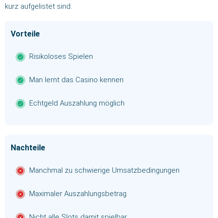
kurz aufgelistet sind.
Vorteile
Risikoloses Spielen
Man lernt das Casino kennen
Echtgeld Auszahlung möglich
Nachteile
Manchmal zu schwierige Umsatzbedingungen
Maximaler Auszahlungsbetrag
Nicht alle Slots damit spielbar