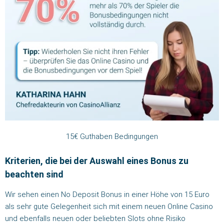
15€ Guthaben Bedingungen
Kriterien, die bei der Auswahl eines Bonus zu
beachten sind
Wir sehen einen No Deposit Bonus in einer Höhe von 15 Euro
als sehr gute Gelegenheit sich mit einem neuen Online Casino
und ebenfalls neuen oder beliebten Slots ohne Risiko