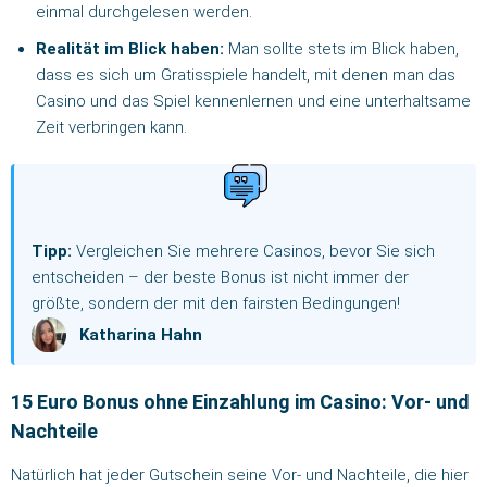
einmal durchgelesen werden.
Realität im Blick haben:
Man sollte stets im Blick haben,
dass es sich um Gratisspiele handelt, mit denen man das
Casino und das Spiel kennenlernen und eine unterhaltsame
Zeit verbringen kann.
Tipp:
Vergleichen Sie mehrere Casinos, bevor Sie sich
entscheiden – der beste Bonus ist nicht immer der
größte, sondern der mit den fairsten Bedingungen!
Katharina Hahn
15 Euro Bonus ohne Einzahlung im Casino: Vor- und
Nachteile
Natürlich hat jeder Gutschein seine Vor- und Nachteile, die hier