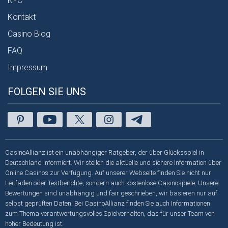
KYC
Kontakt
Casino Blog
FAQ
Impressum
FOLGEN SIE UNS
CasinoAllianz ist ein unabhängiger Ratgeber, der über Glücksspiel in
Deutschland informiert. Wir stellen die aktuelle und sichere Information über
Online Casinos zur Verfügung. Auf unserer Webseite finden Sie nicht nur
Leitfäden oder Testberichte, sondern auch kostenlose Casinospiele. Unsere
Bewertungen sind unabhängig und fair geschrieben, wir basieren nur auf
selbst geprüften Daten. Bei CasinoAllianz finden Sie auch Informationen
zum Thema verantwortungsvolles Spielverhalten, das für unser Team von
hoher Bedeutung ist.