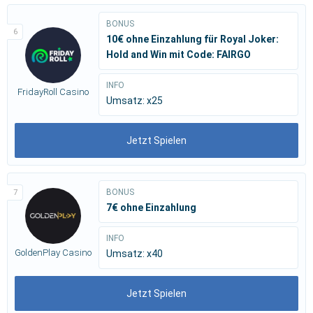
6
10€ ohne Einzahlung für Royal Joker:
Hold and Win mit Code: FAIRGO
FridayRoll Casino
Umsatz: x25
Jetzt Spielen
7
7€ ohne Einzahlung
GoldenPlay Casino
Umsatz: x40
Jetzt Spielen