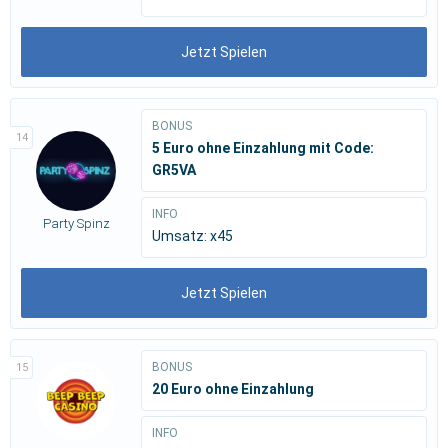
Jetzt Spielen
14
5 Euro ohne Einzahlung mit Code:
GR5VA
Party Spinz
Umsatz: x45
Jetzt Spielen
15
20 Euro ohne Einzahlung