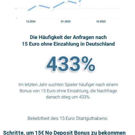
Beliebtheit des 15 Euro Startguthabens
Schritte, um 15€ No Deposit Bonus zu bekommen