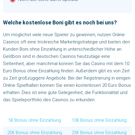
Welche kostenlose Boni gibt es noch bei uns?
Um möglichst viele neue Spieler zu gewinnen, nutzen Online
Casinos oft eine trickreiche Marketingstrategie und bieten den
Kunden Boni ohne Einzahlung in unterschiedlicher Höhe an.
Geldboni sind in deutschen Casinos heutzutage eine
Seltenheit, aber manchmal können Sie das Casino mit dem 10
Euro Bonus ohne Einzahlung finden. Außerdem gibt es von Zeit
zu Zeit großzügigere Angebote. Bei der Registrierung in einigen
Online Spielhallen können Sie einen kostenlosen 20 Euro Bonus
erhalten. Dies ist eine gute Gelegenheit, die Funktionalität und
das Spieleportfolio des Casinos zu erkunden.
5€ Bonus ohne Einzahlung
10€ Bonus ohne Einzahlung
20€ Bonus ohne Einzahlung
25€ Bonus ohne Einzahlung