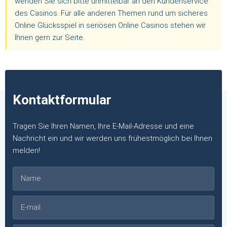
wenden Sie sich bitte unmittelbar an den Kundenservice
des Casinos. Für alle anderen Themen rund um sicheres
Online Glücksspiel in seriösen Online Casinos stehen wir
Ihnen gern zur Seite.
Kontaktformular
Tragen Sie Ihren Namen, Ihre E-Mail-Adresse und eine
Nachricht ein und wir werden uns frühestmöglich bei Ihnen
melden!