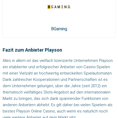
BGaming
Fazit zum Anbieter Playson
Alles in allem ist das vielfach lizenzierte Unternehmen Playson
ein etablierter und erfolgreicher Anbieter von Casino-Spielen
mit einer Vielzahl an hochwertig entwickelten Spielautomaten.
Dank zahlreicher Kooperationen und Partnerschaften ist es
dem Unternehmen gelungen, über die Jahre (seit 2012) ein
thematisch vielfältiges Slots-Angebot auf den internationalen
Markt zu bringen, das sich dank spannender Funktionen von
anderen Anbietern abhebt. Es gilt daher bei vielen Spielern als
bestes Playson Online Casino, auch wenn es natürlich noch
viele weitere Anbieter auf dem Markt gibt.