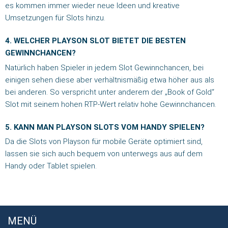
es kommen immer wieder neue Ideen und kreative
Umsetzungen für Slots hinzu.
4. WELCHER PLAYSON SLOT BIETET DIE BESTEN
GEWINNCHANCEN?
Natürlich haben Spieler in jedem Slot Gewinnchancen, bei
einigen sehen diese aber verhältnismäßig etwa höher aus als
bei anderen. So verspricht unter anderem der „Book of Gold“
Slot mit seinem hohen RTP-Wert relativ hohe Gewinnchancen.
5. KANN MAN PLAYSON SLOTS VOM HANDY SPIELEN?
Da die Slots von Playson für mobile Geräte optimiert sind,
lassen sie sich auch bequem von unterwegs aus auf dem
Handy oder Tablet spielen.
MENÜ