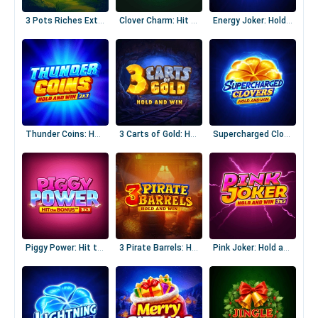
3
Pots Riches Extra: Hold and Win
C
lover Charm: Hit the Bonus
E
nergy Joker: Hold and Win
T
hunder Coins: Hold and Win
3
Carts of Gold: Hold and Win
S
upercharged Clovers: Hold and Win
P
iggy Power: Hit the Bonus
3
Pirate Barrels: Hold and Win
P
ink Joker: Hold and Win