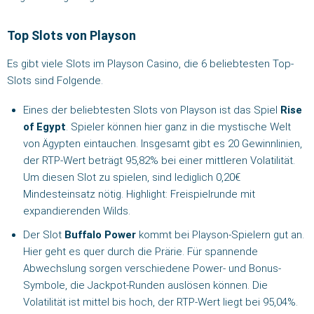
Top Slots von Playson
Es gibt viele Slots im Playson Casino, die 6 beliebtesten Top-
Slots sind Folgende.
Eines der beliebtesten Slots von Playson ist das Spiel
Rise
of Egypt
. Spieler können hier ganz in die mystische Welt
von Ägypten eintauchen. Insgesamt gibt es 20 Gewinnlinien,
der RTP-Wert beträgt 95,82% bei einer mittleren Volatilität.
Um diesen Slot zu spielen, sind lediglich 0,20€
Mindesteinsatz nötig. Highlight: Freispielrunde mit
expandierenden Wilds.
Der Slot
Buffalo Power
kommt bei Playson-Spielern gut an.
Hier geht es quer durch die Prärie. Für spannende
Abwechslung sorgen verschiedene Power- und Bonus-
Symbole, die Jackpot-Runden auslösen können. Die
Volatilität ist mittel bis hoch, der RTP-Wert liegt bei 95,04%.