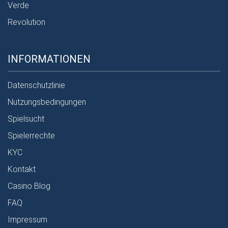
Verde
Revolution
INFORMATIONEN
Datenschutzlinie
Nutzungsbedingungen
Spielsucht
Spielerrechte
KYC
Kontakt
Casino Blog
FAQ
Impressum