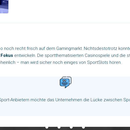
lso noch recht frisch auf dem Gamingmarkt. Nichtsdestotrotz konn
 Fokus
entwickeln. Die sportthematisierten Casinospiele und die s
inlich – man wird sicher noch einiges von SportSlots hören.
-Sport-Anbietern möchte das Unternehmen die Lücke zwischen Spo