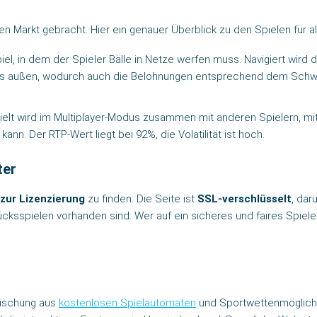
n Markt gebracht. Hier ein genauer Überblick zu den Spielen für all
el, in dem der Spieler Bälle in Netze werfen muss. Navigiert wir
n als außen, wodurch auch die Belohnungen entsprechend dem Schwi
ielt wird im Multiplayer-Modus zusammen mit anderen Spielern, mi
nn. Der RTP-Wert liegt bei 92%, die Volatilität ist hoch.
ter
zur Lizenzierung
zu finden. Die Seite ist
SSL-verschlüsselt
, dar
ücksspielen vorhanden sind. Wer auf ein sicheres und faires Spieler
Mischung aus
kostenlosen Spielautomaten
und Sportwettenmöglichk