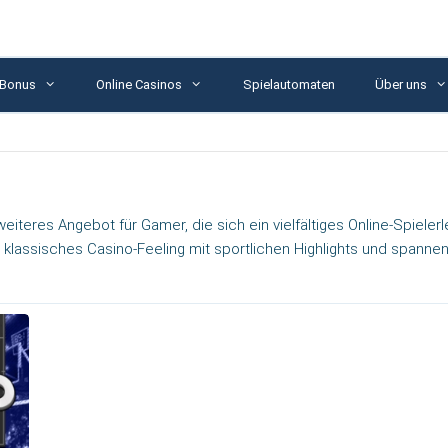
 Bonus
Online Casinos
Spielautomaten
Über uns
eiteres Angebot für Gamer, die sich ein vielfältiges Online-Spiel
 klassisches Casino-Feeling mit sportlichen Highlights und spanne