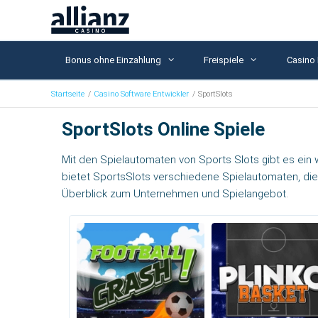
Bonus ohne Einzahlung
Freispiele
Casino
Skip
Startseite
/
Casino Software Entwickler
/
SportSlots
to
content
SportSlots Online Spiele
Mit den Spielautomaten von Sports Slots gibt es ein w
bietet SportsSlots verschiedene Spielautomaten, die
Überblick zum Unternehmen und Spielangebot.