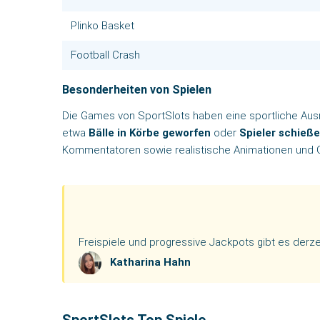
Plinko Basket
Football Crash
Besonderheiten von Spielen
Die Games von SportSlots haben eine sportliche Ausr
etwa
Bälle in Körbe geworfen
oder
Spieler schieß
Kommentatoren sowie realistische Animationen und Gra
Freispiele und progressive Jackpots gibt es derze
Katharina Hahn
SportSlots Top Spiele