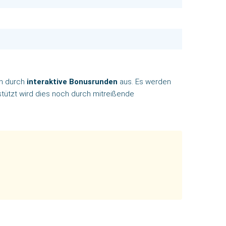
ch durch
interaktive Bonusrunden
aus. Es werden
stützt wird dies noch durch mitreißende