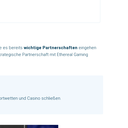
te es bereits
wichtige Partnerschaften
eingehen
trategische Partnerschaft mit Ethereal Gaming
rtwetten und Casino schließen.