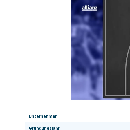
Unternehmen
Gründungsjahr