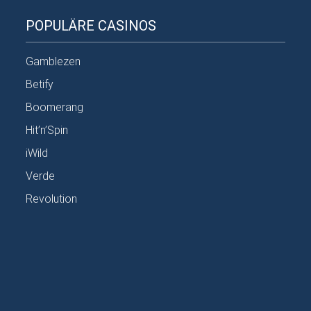
POPULÄRE CASINOS
Gamblezen
Betify
Boomerang
Hit’n’Spin
iWild
Verde
Revolution