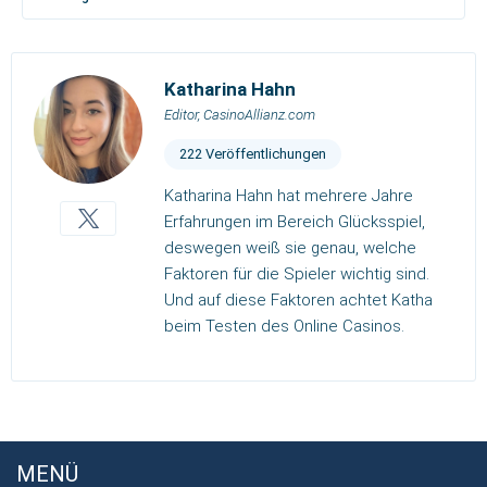
Katharina Hahn
222 Veröffentlichungen
Katharina Hahn hat mehrere Jahre
Erfahrungen im Bereich Glücksspiel,
deswegen weiß sie genau, welche
Faktoren für die Spieler wichtig sind.
Und auf diese Faktoren achtet Katha
beim Testen des Online Casinos.
MENÜ