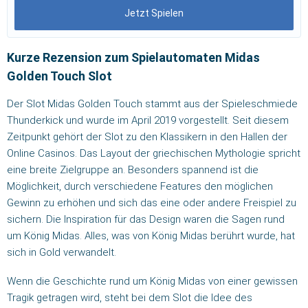
Jetzt Spielen
Kurze Rezension zum Spielautomaten Midas
Golden Touch Slot
Der Slot Midas Golden Touch stammt aus der Spieleschmiede
Thunderkick und wurde im April 2019 vorgestellt. Seit diesem
Zeitpunkt gehört der Slot zu den Klassikern in den Hallen der
Online Casinos. Das Layout der griechischen Mythologie spricht
eine breite Zielgruppe an. Besonders spannend ist die
Möglichkeit, durch verschiedene Features den möglichen
Gewinn zu erhöhen und sich das eine oder andere Freispiel zu
sichern. Die Inspiration für das Design waren die Sagen rund
um König Midas. Alles, was von König Midas berührt wurde, hat
sich in Gold verwandelt.
Wenn die Geschichte rund um König Midas von einer gewissen
Tragik getragen wird, steht bei dem Slot die Idee des