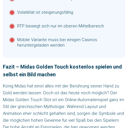
Volatilität ist steigerungsfähig
RTP bewegt sich nur im oberen Mittelbereich
Mobile Variante muss bei einigen Casinos
heruntergeladen werden
Fazit – Midas Golden Touch kostenlos spielen und
selbst ein Bild machen
König Midas hat einst alles mit der Berührung seiner Hand zu
Gold werden lassen. Doch ist das heute noch möglich? Der
Midas Golden Touch Slot ist ein Online-Automatenspiel ganz im
Stil der griechischen Mythologie. Während Layout und
Animation eher schlicht gehalten sind, sorgen die Symbole und
die möglichen hohen Gewinne für viel Spaß bei den Spielern.
Die hohe Anzahl an Freispielen, die hier gewonnen werden