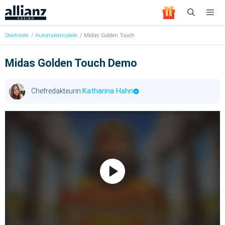
Search
Skip
Startseite
/
Automatenspiele
/
Midas Golden Touch
Menü
to
content
Midas Golden Touch Demo
Katharina Hahn
Chefredakteurin: