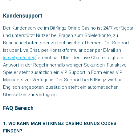
Kundensupport
Der Kundenservice im BitKingz Online Casino ist 24/7 verfügbar
und unterstützt Nutzer bei Fragen zum Spielerkonto, zu
Bonusangeboten oder zu technischen Themen. Der Support
ist über Live Chat, per Kontaktformular oder per E-Mail an
[email protected]
erreichbar. Über den Live Chat erfolgt die
Antwort in der Regel innerhalb weniger Sekunden. Für aktive
Spieler steht zusätzlich ein VIP Support in Form eines VIP
Managers zur Verfügung. Der Support bei BitKingz wird auf
Englisch angeboten, zusätzlich steht ein automatischer
Übersetzer zur Verfügung.
FAQ Bereich
1. WO KANN MAN BITKINGZ CASINO BONUS CODES
FINDEN?