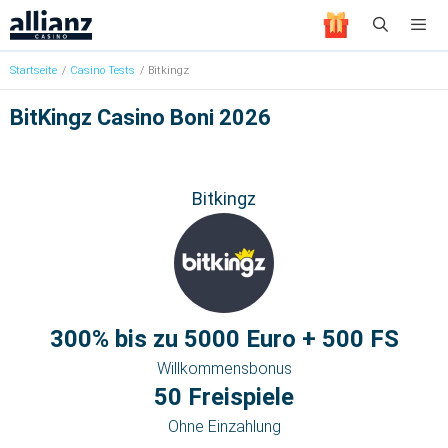
Search
Skip
Startseite
/
Casino Tests
/
Bitkingz
Menü
to
content
BitKingz Casino Bonі 2026
Bitkingz
300% bis zu 5000 Euro + 500 FS
Willkommensbonus
50 Freispiele
Ohne Einzahlung