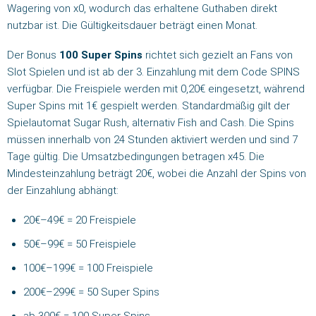
Wagering von x0, wodurch das erhaltene Guthaben direkt
nutzbar ist. Die Gültigkeitsdauer beträgt einen Monat.
Der Bonus
100 Super Spins
richtet sich gezielt an Fans von
Slot Spielen und ist ab der 3. Einzahlung mit dem Code SPINS
verfügbar. Die Freispiele werden mit 0,20€ eingesetzt, während
Wolf.io
Super Spins mit 1€ gespielt werden. Standardmäßig gilt der
Spielautomat Sugar Rush, alternativ Fish and Cash. Die Spins
20 FS bei Anmeldung +
müssen innerhalb von 24 Stunden aktiviert werden und sind 7
400% bis zu 8.700€ und 300 FS
Tage gültig. Die Umsatzbedingungen betragen x45. Die
Mindesteinzahlung beträgt 20€, wobei die Anzahl der Spins von
der Einzahlung abhängt:
20€–49€ = 20 Freispiele
50€–99€ = 50 Freispiele
100€–199€ = 100 Freispiele
Bonus beanspruchen
200€–299€ = 50 Super Spins
ab 300€ = 100 Super Spins
Begrenzt verfügbar!