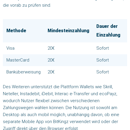
die vorab zu prüfen sind.
Dauer der
Methode
Mindesteinzahlung
A
Einzahlung
Visa
20€
Sofort
S
MasterCard
20€
Sofort
S
Banküberweisung
20€
Sofort
5
Des Weiteren unterstützt die Plattform Wallets wie Skrill,
Neteller, Instadebit, iDebit, Interac e-Transfer und ecoPayz,
wodurch Nutzer flexibel zwischen verschiedenen
Zahlungswegen wählen können. Die Nutzung ist sowohl am
Desktop als auch mobil möglich, unabhängig davon, ob eine
separate Mobile App von BitKingz verwendet wird oder der
Zugriff direkt über den Browser erfolgt.