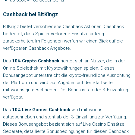
Cashback bei BitKingz
BitKingz bietet verschiedene Cashback Aktionen. Cashback
bedeutet, dass Spieler verlorene Einsätze anteilig
zurückerhalten. Im Folgenden werfen wir einen Blick auf die
verfügbaren Cashback Angebote.
Das
10% Crypto Cashback
richtet sich an Nutzer, die in der
Online Spielothek mit Kryptowährungen spielen. Dieses
Bonusangebot unterstreicht die krypto-freundliche Ausrichtung
der Plattform und wird laut Angaben auf der Startseite
mittwochs gutgeschrieben. Der Bonus ist ab der 3. Einzahlung
verfügbar.
Das
10% Live Games Cashback
wird mittwochs
gutgeschrieben und steht ab der 3. Einzahlung zur Verfügung.
Dieses Bonusangebot bezieht sich auf Live Casino Einsätze.
Separate, detaillierte Bonusbedingungen für diesen Cashback