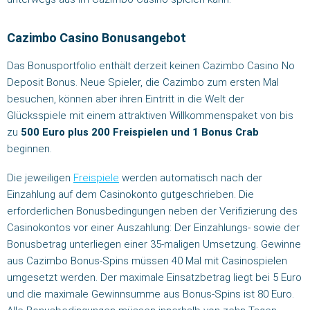
Cazimbo Casino Bonusangebot
Das Bonusportfolio enthält derzeit keinen Cazimbo Casino No
Deposit Bonus. Neue Spieler, die Cazimbo zum ersten Mal
besuchen, können aber ihren Eintritt in die Welt der
Glücksspiele mit einem attraktiven Willkommenspaket von bis
zu
500 Euro plus 200 Freispielen und 1 Bonus Crab
beginnen.
Die jeweiligen
Freispiele
werden automatisch nach der
Einzahlung auf dem Casinokonto gutgeschrieben. Die
erforderlichen Bonusbedingungen neben der Verifizierung des
Casinokontos vor einer Auszahlung: Der Einzahlungs- sowie der
Bonusbetrag unterliegen einer 35-maligen Umsetzung. Gewinne
aus Cazimbo Bonus-Spins müssen 40 Mal mit Casinospielen
umgesetzt werden. Der maximale Einsatzbetrag liegt bei 5 Euro
und die maximale Gewinnsumme aus Bonus-Spins ist 80 Euro.