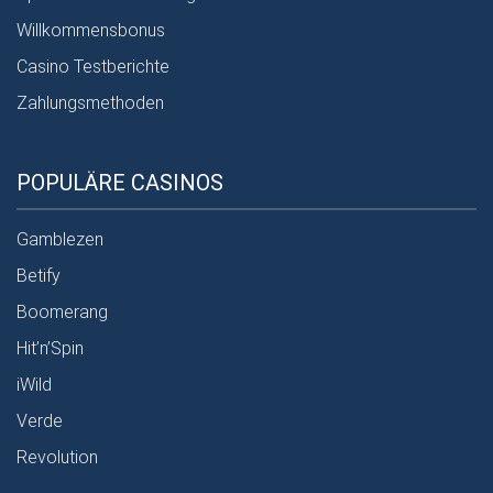
Willkommensbonus
Casino Testberichte
Zahlungsmethoden
POPULÄRE CASINOS
Gamblezen
Betify
Boomerang
Hit’n’Spin
iWild
Verde
Revolution