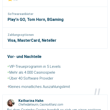
Unsere Experten Prüfen
Casinos Auf Alle Möglichen
Kriterien: Boni, Spielauswahl,
Sicherheit,
Play’n GO, Tom Horn, BGaming
Zahlungsmöglichkeiten,
Kundensupport Und Vieles
Mehr. Wir Arbeiten Mit Einem
Klaren Punktesystem, Das Uns
Am Ende Eines
Visa, MasterCard, Neteller
Erfahrungsberichts Zu Einem
Ratingwert Bringt. Mithilfe
Dieser Rankings Stellen Wir
Vor- und Nachteile
Unsere Listen Mit
Vertrauenswürdigen Und
VIP-Treueprogramm in 5 Levels
Zuverlässigen Online Casinos
Zusammen
Mehr als 4.000 Casinospiele
Über 40 Software Provider
Kleines monatliches Auszahlungslimit
Katharina Hahn