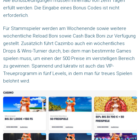
Alle Bonusbedingungen müssen innerhalb von zehn Tagen
erfüllt werden. Die Eingabe eines Bonus Codes ist nicht
erforderlich.
Für Stammspieler werden am Wochenende sowie weitere
wöchentliche Reload Boni sowie Cash Back Boni zur Verfügung
gestellt. Zusätzlich führt Cazimbo auch ein wöchentliches
Drops & Wins-Turnier durch, bei dem man bestimmte Games
spielen muss, um einen der 500 Preise im vierstelligen Bereich
zu gewinnen. Spannend und lukrativ ist auch das VIP-
Treueprogramm in fünf Levels, in dem man für treues Spielen
belohnt wird.