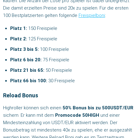
kaufen. Die Anzahl der Lose pro Spieler ist dabei unbegrenzt.
Die damit erzielten Preise sind 20x zu spielen. Für die ersten
100 Bestplatzierten gelten folgende
Freispielboni
:
Platz 1:
150 Freispiele
Platz 2:
125 Freispiele
Platz 3 bis 5:
100 Freispiele
Platz 6 bis 20:
75 Freispiele
Platz 21 bis 65:
50 Freispiele
Platz 66 bis 100:
30 Freispiele
Reload Bonus
Highroller können sich einen
50% Bonus bis zu 500USDT/EUR
sichern. Er kann mit dem
Promocode 50HIGH
und einer
Mindesteinzahlung von USDT/EUR aktiviert werden. Der
Bonusbetrag ist mindestens 40x zu spielen, ehe er ausgezahlt
werden kann. Weitere Reload Boni gab es im Testzeitraum