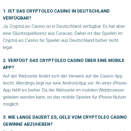
1. IST DAS CRYPTOLEO CASINO IN DEUTSCHLAND
VERFÜGBAR?
Ja, CryptoLeo Casino ist in Deutschland verfügbar. Es hat aber
eine Glücksspiellizenz aus Curacao. Daher ist das Spielen im
CryptoLeo Casino für Spieler aus Deutschland bisher nicht
legal.
2. VERFÜGT DAS CRYPTOLEO CASINO ÜBER EINE MOBILE
APP?
Auf der Webseite findet sich der Verweis auf die Casino App
leicht. Allerdings liegt nur eine Android-App vor. An einer iPhone-
App fehlt es bisher. Da die Webseite im mobilen Webbrowser
geladen werden kann, ist das mobile Spielen für iPhone-Nutzer
möglich.
3. WIE LANGE DAUERT ES, GELD VOM CRYPTOLEO CASINO
GEWINNE ABZUHEBEN?