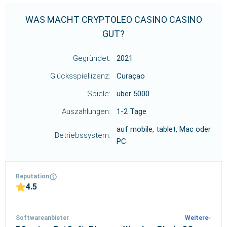
WAS MACHT CRYPTOLEO CASINO CASINO
GUT?
2021
Curaçao
über 5000
1-2 Tage
auf mobile, tablet, Mac oder
PC
4.5
Unsere Experten Prüfen
Casinos Auf Alle Möglichen
Kriterien: Boni, Spielauswahl,
Weitere
Sicherheit,