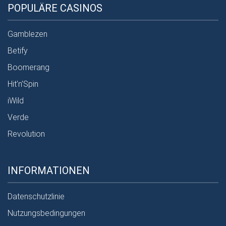
POPULÄRE CASINOS
Gamblezen
Betify
Boomerang
Hit’n’Spin
iWild
Verde
Revolution
INFORMATIONEN
Datenschutzlinie
Nutzungsbedingungen