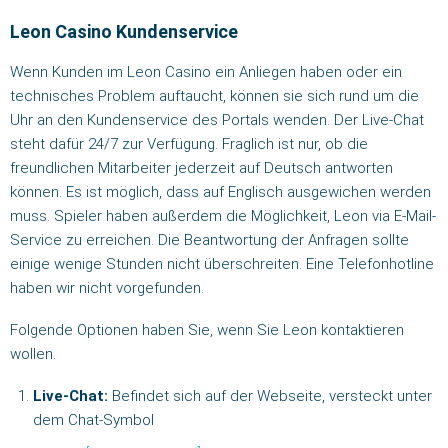
Leon Casino Kundenservice
Wenn Kunden im Leon Casino ein Anliegen haben oder ein
technisches Problem auftaucht, können sie sich rund um die
Uhr an den Kundenservice des Portals wenden. Der Live-Chat
steht dafür 24/7 zur Verfügung. Fraglich ist nur, ob die
freundlichen Mitarbeiter jederzeit auf Deutsch antworten
können. Es ist möglich, dass auf Englisch ausgewichen werden
muss. Spieler haben außerdem die Möglichkeit, Leon via E-Mail-
Service zu erreichen. Die Beantwortung der Anfragen sollte
einige wenige Stunden nicht überschreiten. Eine Telefonhotline
haben wir nicht vorgefunden.
Folgende Optionen haben Sie, wenn Sie Leon kontaktieren
wollen.
Live-Chat:
Befindet sich auf der Webseite, versteckt unter
dem Chat-Symbol