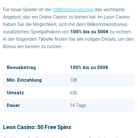
Für neue Spieler ist der
Willkommensbonus
das wichtigste
Angebot, das ein Online Casino zu bieten hat. Im Leon Casino
haben Sie die Möglichkeit, sich mit dem Willkommensbonus
zusätzliches Spielguthaben von
100% bis zu 500€
zu sichern.
In der folgenden Tabelle finden Sie alle nötigen Details, um den
Bonus am besten zu nutzen:
Bonusbetrag
100% bis zu 500€
Min. Einzahlung
10€
Umsatz
x30
Dauer
14 Tage
Leon Casino: 50 Free Spins