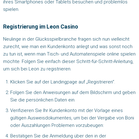
ihres Smartphones oder Tablets besuchen und problemlos
spielen.
Registrierung im Leon Casino
Neulinge in der Glücksspielbranche fragen sich nun vielleicht
zurecht, wie man ein Kundenkonto anlegt und was sonst noch
zu tun ist, wenn man Tisch- und Automatenspiele online spielen
möchte. Folgen Sie einfach dieser Schritt-für-Schritt-Anleitung,
um sich bei Leon zu registrieren.
Klicken Sie auf der Landingpage auf „Registrieren“.
Folgen Sie den Anweisungen auf dem Bildschirm und geben
Sie die persönlichen Daten ein.
Verifizieren Sie Ihr Kundenkonto mit der Vorlage eines
gültigen Ausweisdokumentes, um bei der Vergabe von Boni
oder Auszahlungen Problemen vorzubeugen:
Bestätigen Sie die Anmeldung über den in der