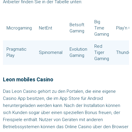
Anbieter finden Sie in der Tabelle unten:
Big
Betsoft
Microgaming
NetEnt
Time
Play’n 
Bonus beanspruchen
Gaming
Gaming
Begrenzt verfügbar!
Red
Pragmatic
Evolution
Spinomenal
Tiger
Thunder
Play
Gaming
Gaming
Leon mobiles Casino
Das Leon Casino gehört zu den Portalen, die eine eigene
Casino App besitzen, die im App Store für Android
heruntergeladen werden kann. Nach der Installation können
sich Kunden sogar über einen speziellen Bonus freuen, der
Freispiele enthält. Nutzer von Geräten mit anderen
Betriebssystemen können das Online Casino über den Browser