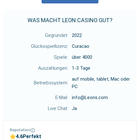
WAS MACHT LEON CASINO GUT?
2022
Curacao
über 4000
1-3 Tage
auf mobile, tablet, Mac oder
PC
info@Leons.com
Ja
4.6
Perfekt
Unsere Experten Prüfen