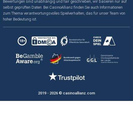
Bewertungen sind unabhängig und fair geschrieben, wir basieren nur auf
selbst geprüften Daten. Bei CasinoAllianz finden Sie auch Informationen
zum Thema verantwortungsvolles Spielverhalten, das für unser Team von
hoher Bedeutung ist.
2019 - 2026 © casinoallianz.com