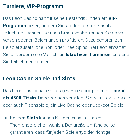
Turniere, VIP-Programm
Das Leon Casino hält für seine Bestandskunden ein
VIP-
Programm
bereit, an dem Sie ab dem ersten Einsatz
teilnehmen können. Je nach Umsatzhöhe können Sie so von
verschiedenen Belohnungen profitieren. Dazu gehören zum
Beispiel zusätzliche Boni oder Free Spins. Bei Leon erwartet
Sie außerdem eine Vielzahl an
lukrativen Turnieren
, an denen
Sie teilnehmen können.
Leon Casino Spiele und Slots
Das Leon Casino hat ein riesiges Spieleprogramm mit
mehr
als 4500 Titeln
. Dabei stehen vor allem Slots im Fokus, es gibt
aber auch Tischspiele, ein Live Casino oder Jackpot-Spiele.
Bei den
Slots
können Kunden quasi aus allen
Themenbereichen wählen. Der große Umfang sollte
garantieren, dass für jeden Spielertyp der richtige