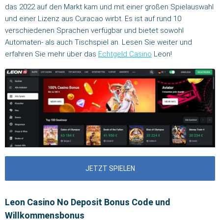
das 2022 auf den Markt kam und mit einer großen Spielauswahl
und einer Lizenz aus Curacao wirbt. Es ist auf rund 10
verschiedenen Sprachen verfügbar und bietet sowohl
Automaten- als auch Tischspiel an. Lesen Sie weiter und
erfahren Sie mehr über das
Echtgeld Casino
Leon!
JETZT SPIELEN
Leon Casino No Deposit Bonus Code und
Willkommensbonus