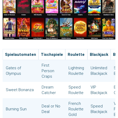
Spielautomaten
Tischspiele
Roulette
Blackjack
Ba
First
Gates of
Lightning
Unlimited
S
Person
Olympus
Roulette
Blackjack
Ba
Craps
Dream
Speed
VIP
Ba
Sweet Bonanza
Catcher
Roulette
Blackjack
Cl
French
VI
Deal or No
Speed
Burning Sun
Roulette
Fo
Deal
Blackjack
Gold
Ba