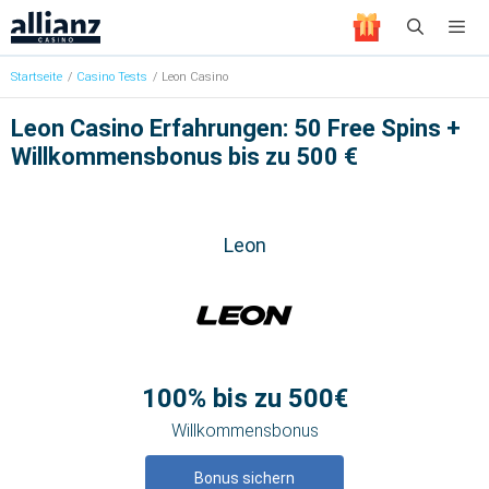
Search
Skip
Startseite
/
Casino Tests
/
Leon Casino
Menü
to
content
Leon Casino Erfahrungen: 50 Free Spins +
Willkommensbonus bis zu 500 €
Leon
100% bis zu 500€
Willkommensbonus
Bonus sichern