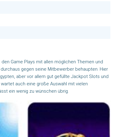
n den Game Plays mit allen möglichen Themen und
ich durchaus gegen seine Mitbewerber behaupten. Hier
pten, aber vor allem gut gefüllte Jackpot Slots und
 wartet auch eine große Auswahl mit vielen
ässt ein wenig zu wünschen übrig.