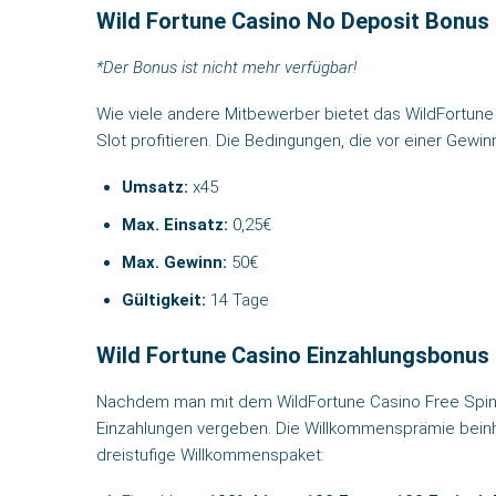
Wild Fortune Casino No Deposit Bonus
*Der Bonus ist nicht mehr verfügbar!
Wie viele andere Mitbewerber bietet das WildFortune
Slot profitieren. Die Bedingungen, die vor einer Gewin
Umsatz:
x45
Max. Einsatz:
0,25€
Max. Gewinn:
50€
Gültigkeit:
14 Tage
Wild Fortune Casino Einzahlungsbonus
Nachdem man mit dem WildFortune Casino Free Spins B
Einzahlungen vergeben. Die Willkommensprämie beinha
dreistufige Willkommenspaket: