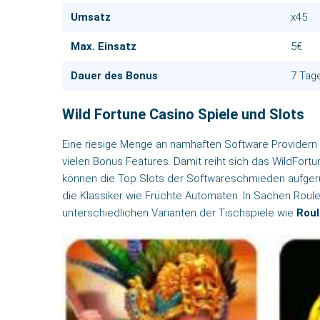
Umsatz
x45
Max. Einsatz
5€
Dauer des Bonus
7 Tag
Wild Fortune Casino Spiele und Slots
Eine riesige Menge an namhaften Software Providern
vielen Bonus Features. Damit reiht sich das WildFort
können die Top Slots der Softwareschmieden aufgeru
die Klassiker wie Früchte Automaten. In Sachen Roule
unterschiedlichen Varianten der Tischspiele wie
Roul