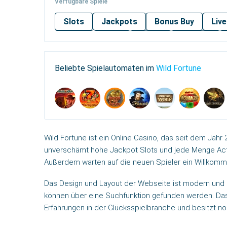
Zuverlässigen Online Casinos
Zusammen
Beliebte Spielautomaten im
Wild Fortune
Wild Fortune ist ein Online Casino, das seit dem Jahr 
unverschämt hohe Jackpot Slots und jede Menge Acti
Außerdem warten auf die neuen Spieler ein Willkomm
Das Design und Layout der Webseite ist modern und ä
können über eine Suchfunktion gefunden werden. Das W
Erfahrungen in der Glücksspielbranche und besitzt n