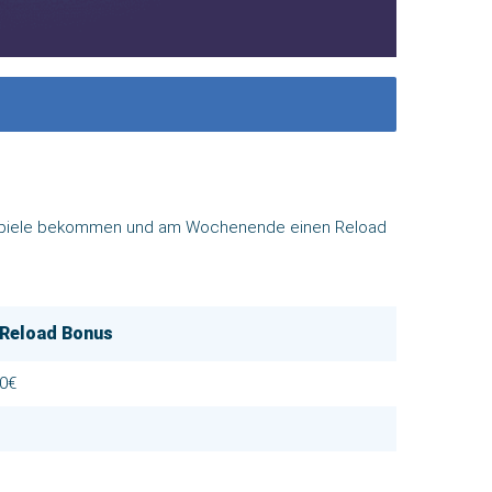
ispiele bekommen und am Wochenende einen Reload
Reload Bonus
00€