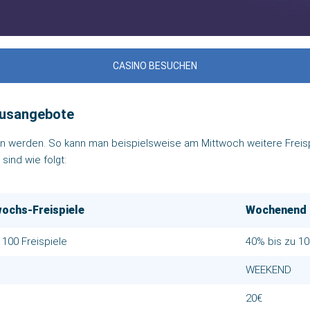
CASINO BESUCHEN
nusangebote
n werden. So kann man beispielsweise am Mittwoch weitere Fre
ind wie folgt:
ochs-Freispiele
Wochenend 
 100 Freispiele
40% bis zu 1
WEEKEND
20€