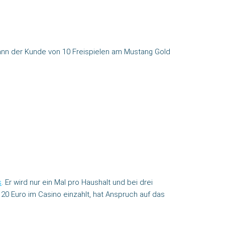
ann der Kunde von 10 Freispielen am Mustang Gold
s
. Er wird nur ein Mal pro Haushalt und bei drei
20 Euro im Casino einzahlt, hat Anspruch auf das