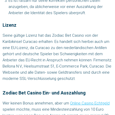
Es ist ratsam nur seine korrekten persönlichen Daten
anzugeben, da üblicherweise vor einer Auszahlung der
Anbieter die Identität des Spielers überprüft.
Lizenz
Seine gültige Lizenz hat das Zodiac Bet Casino von der
Karibikinsel Curacao erhalten. Es handelt sich hierbei auch um
eine EU-Lizenz, da Curacao zu den niederländischen Antillen
gehört und deutsche Spieler bei Schwierigkeiten mit dem
Anbieter das EU-Recht in Anspruch nehmen können. Firmensitz:
Bellona N.V., Heelsumstraat 51, E-Commerce Park, Curacao. Die
Webseite und alle Daten- sowie Geldtransfers sind durch eine
moderne SSL-Verschlüsselung geschützt.
Zodiac Bet Casino Ein- und Auszahlung
Wer keinen Bonus annehmen, aber um
Online Casino Echtgeld
spielen möchte, muss eine Mindesteinzahlung von 10 Euro