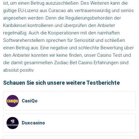
ist, um einen Betrug auszuschließen. Des Weiteren kann die
gültige EU-Lizenz aus Curacao als vertrauenswürdig und seriös
angesehen werden. Denn die Regulierungsbehörden der
Karibikinsel kontrollieren und überprüfen den Anbieter
regelmäßig. Auch die Kooperationen mit den namhaften
Softwareherstellern sprechen für Seriosität und schließen
einen Betrug aus. Eine negative und schlechte Bewertung über
den Anbieter konnten wir keine finden, unser Casino Test und
die damit gesammelten Zodiac Bet Casino Erfahrungen sind
absolut positiv.
Schauen Sie sich unsere weitere Testberichte
CasiQo
Duxcasino