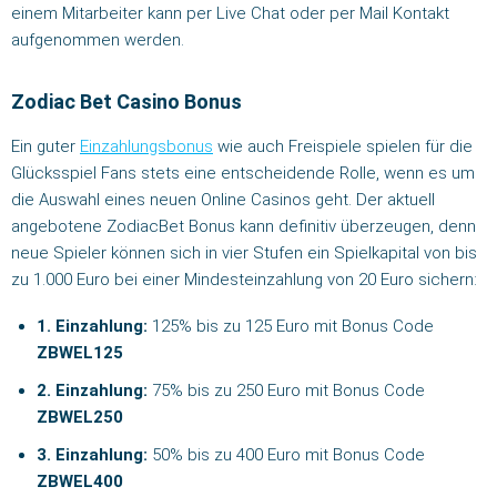
einem Mitarbeiter kann per Live Chat oder per Mail Kontakt
aufgenommen werden.
Zodiac Bet Casino Bonus
Ein guter
Einzahlungsbonus
wie auch Freispiele spielen für die
Glücksspiel Fans stets eine entscheidende Rolle, wenn es um
die Auswahl eines neuen Online Casinos geht. Der aktuell
angebotene ZodiacBet Bonus kann definitiv überzeugen, denn
neue Spieler können sich in vier Stufen ein Spielkapital von bis
zu 1.000 Euro bei einer Mindesteinzahlung von 20 Euro sichern:
1. Einzahlung:
125% bis zu 125 Euro mit Bonus Code
ZBWEL125
2. Einzahlung:
75% bis zu 250 Euro mit Bonus Code
ZBWEL250
3. Einzahlung:
50% bis zu 400 Euro mit Bonus Code
ZBWEL400