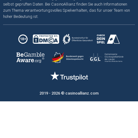
selbst geprüften Daten. Bei CasinoAllianz finden Sie auch Informationen
zum Thema verantwortungsvolles Spielverhalten, das für unser Team von
hoher Bedeutung ist.
2019 - 2026 © casinoallianz.com