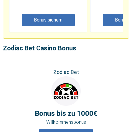
Bonus sichern
Bonus s
Zodiac Bet Casino Bonus
Zodiac Bet
Bonus bis zu 1000€
Willkommensbonus