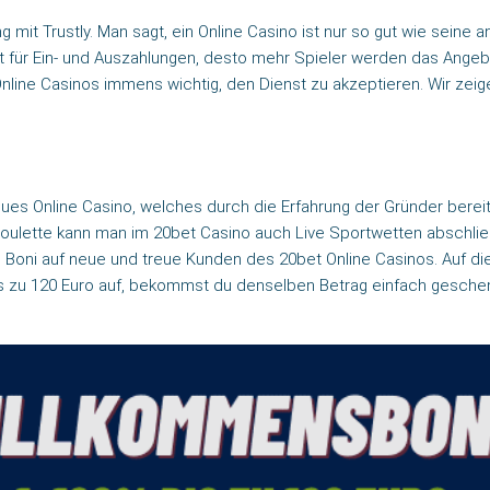
 mit Trustly. Man sagt, ein Online Casino ist nur so gut wie sein
ebot für Ein- und Auszahlungen, desto mehr Spieler werden das Ange
Online Casinos immens wichtig, den Dienst zu akzeptieren. Wir zeig
es Online Casino, welches durch die Erfahrung der Gründer bereits
oulette kann man im 20bet Casino auch Live Sportwetten abschließe
 Boni auf neue und treue Kunden des 20bet Online Casinos. Auf die
is zu 120 Euro auf, bekommst du denselben Betrag einfach geschen