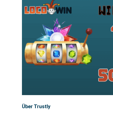
Über Trustly