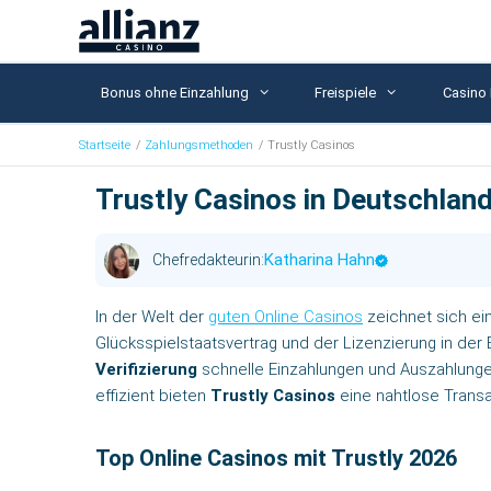
Bonus ohne Einzahlung
Freispiele
Casino
Skip
Startseite
/
Zahlungsmethoden
/
Trustly Casinos
to
content
Trustly Casinos in Deutschland:
Katharina Hahn
Chefredakteurin:
In der Welt der
guten Online Casinos
zeichnet sich ei
Glücksspielstaatsvertrag und der Lizenzierung in der 
Verifizierung
schnelle Einzahlungen und Auszahlungen
effizient bieten
Trustly Casinos
eine nahtlose Transa
Top Online Casinos mit Trustly 2026