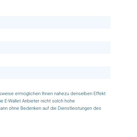
ielsweise ermöglichen Ihnen nahezu denselben Effekt
e E-Wallet Anbieter nicht solch hohe
 kann ohne Bedenken auf die Dienstleistungen des