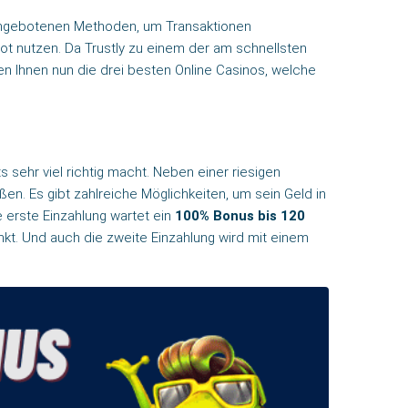
e angebotenen Methoden, um Transaktionen
bot nutzen. Da Trustly zu einem der am schnellsten
en Ihnen nun die drei besten Online Casinos, welche
 sehr viel richtig macht. Neben einer riesigen
n. Es gibt zahlreiche Möglichkeiten, um sein Geld in
 erste Einzahlung wartet ein
100% Bonus bis 120
kt. Und auch die zweite Einzahlung wird mit einem