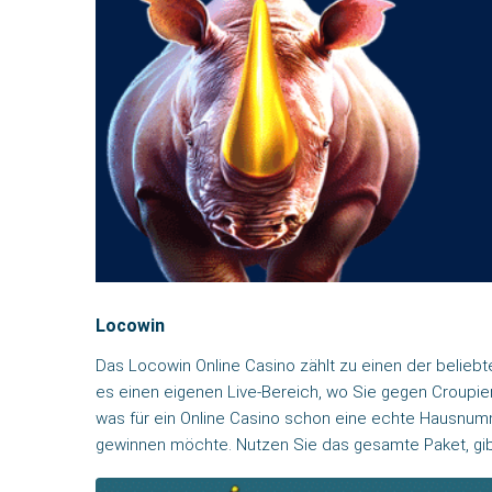
Locowin
Das Locowin Online Casino zählt zu einen der beliebt
es einen eigenen Live-Bereich, wo Sie gegen Croupie
was für ein Online Casino schon eine echte Hausnum
gewinnen möchte. Nutzen Sie das gesamte Paket, gib