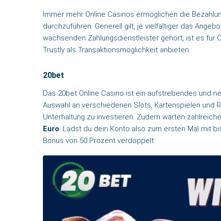
Immer mehr Online Casinos ermöglichen die Bezahlung
durchzuführen. Generell gilt, je vielfältiger das Ang
wachsenden Zahlungsdienstleister gehört, ist es für 
Trustly als Transaktionsmöglichkeit anbieten.
20bet
Das 20bet Online Casino ist ein aufstrebendes und neu
Auswahl an verschiedenen Slots, Kartenspielen und R
Unterhaltung zu investieren. Zudem warten zahlreiche
Euro
. Lädst du dein Konto also zum ersten Mal mit b
Bonus von 50 Prozent verdoppelt.