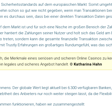
en Sicherheitsstandards auf dem europäischen Markt. Somit umgeht 
ohnehin schon so gut wie nicht gegeben, wenn man Transaktionen b
kann es durchaus sein, dass bei einer direkten Transaktion Daten ge
 auf dem Markt ist und für sich eine Nische im großen Bereich der Za
ter hantiert die Zahlungen seiner Nutzer und holt sich das Geld 
no treten, sondern kann die gesamte finanzielle Transaktion zwisch
mit Trustly Erfahrungen ein großartiges Rundumgefühl, was das sich
och, die Merkmale eines seriösen und sicheren Online Casinos zu ke
in legales und sicheres Angebot handelt.
© Katharina Hahn
?
mmens. Der globale Wert liegt aktuell bei 6.300 verfügbaren Banken
theit des Anbieters nur noch weiter steigen lässt, da die Flexibilit
usammen funktionieren, haben wir zusammengestellt: