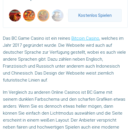
Kostenlos Spielen
Das BC.Game Casino ist ein reines
Bitcoin Casino
, welches im
Jahr 2017 gegründet wurde. Die Webseite wird auch auf
deutscher Sprache zur Verfügung gestellt, wobei es auch viele
andere Sprachen gibt. Dazu zählen neben Englisch,
Französisch und Russisch unter anderem auch Indonesisch
und Chinesisch. Das Design der Webseite weist ziemlich
futuristische Linien auf.
Im Vergleich zu anderen Online Casinos ist BC.Game mit
seinem dunklen Farbschema und den scharfen Grafiken etwas
anders. Wenn Sie es dennoch etwas heller mögen, dann
können Sie einfach den Lichtmodus auswählen und die Seite
erscheint in einem weißen Layout. Der Anbieter verspricht
neben fairen und hochwertigen Spielen auch eine moderne