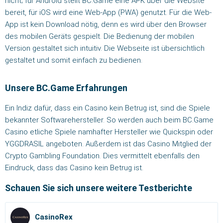
nicht; für Android stellt BC.Game eine APK über die Website
bereit, für iOS wird eine Web-App (PWA) genutzt. Für die Web-
App ist kein Download nötig, denn es wird über den Browser
des mobilen Geräts gespielt. Die Bedienung der mobilen
Version gestaltet sich intuitiv. Die Webseite ist übersichtlich
gestaltet und somit einfach zu bedienen.
Unsere BC.Game Erfahrungen
Ein Indiz dafür, dass ein Casino kein Betrug ist, sind die Spiele
bekannter Softwarehersteller. So werden auch beim BC.Game
Casino etliche Spiele namhafter Hersteller wie Quickspin oder
YGGDRASIL angeboten. Außerdem ist das Casino Mitglied der
Crypto Gambling Foundation. Dies vermittelt ebenfalls den
Eindruck, dass das Casino kein Betrug ist.
Schauen Sie sich unsere weitere Testberichte
CasinoRex