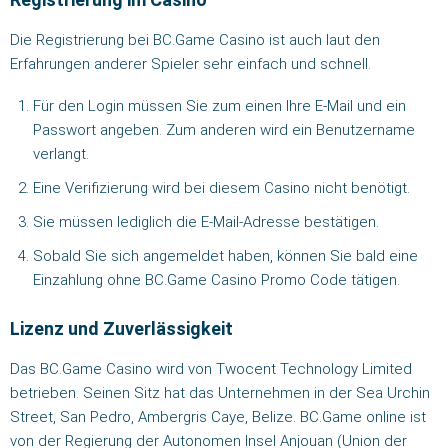
Die Registrierung bei BC.Game Casino ist auch laut den
Erfahrungen anderer Spieler sehr einfach und schnell.
Für den Login müssen Sie zum einen Ihre E-Mail und ein
Passwort angeben. Zum anderen wird ein Benutzername
verlangt.
Eine Verifizierung wird bei diesem Casino nicht benötigt.
Sie müssen lediglich die E-Mail-Adresse bestätigen.
Sobald Sie sich angemeldet haben, können Sie bald eine
Einzahlung ohne BC.Game Casino Promo Code tätigen.
Lizenz und Zuverlässigkeit
Das BC.Game Casino wird von Twocent Technology Limited
betrieben. Seinen Sitz hat das Unternehmen in der Sea Urchin
Street, San Pedro, Ambergris Caye, Belize. BC.Game online ist
von der Regierung der Autonomen Insel Anjouan (Union der