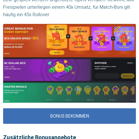
Freispielen unterliegen einem 40x Umsatz, für Match-Boni gilt
häufig ein 45x Rollover.
BONUS BEKOMMEN
Zusätzliche Bonusangebote