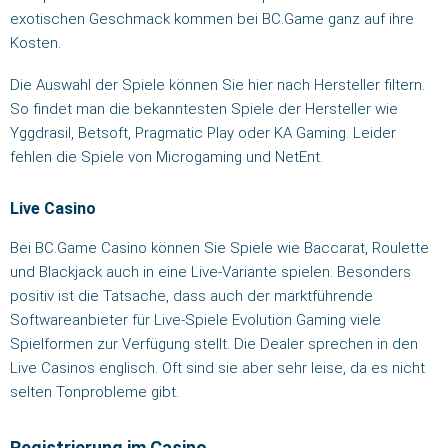
exotischen Geschmack kommen bei BC.Game ganz auf ihre
Kosten.
Die Auswahl der Spiele können Sie hier nach Hersteller filtern.
So findet man die bekanntesten Spiele der Hersteller wie
Yggdrasil, Betsoft, Pragmatic Play oder KA Gaming. Leider
fehlen die Spiele von Microgaming und NetEnt.
Live Casino
Bei BC.Game Casino können Sie Spiele wie Baccarat, Roulette
und Blackjack auch in eine Live-Variante spielen. Besonders
positiv ist die Tatsache, dass auch der marktführende
Softwareanbieter für Live-Spiele Evolution Gaming viele
Spielformen zur Verfügung stellt. Die Dealer sprechen in den
Live Casinos englisch. Oft sind sie aber sehr leise, da es nicht
selten Tonprobleme gibt.
Registrierung im Casino