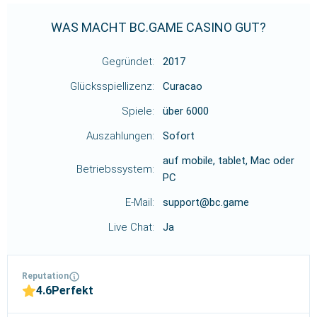
WAS MACHT BC.GAME CASINO GUT?
2017
Curacao
über 6000
Sofort
auf mobile, tablet, Mac oder
PC
support@bc.game
Ja
4.6
Perfekt
Unsere Experten Prüfen
Casinos Auf Alle Möglichen