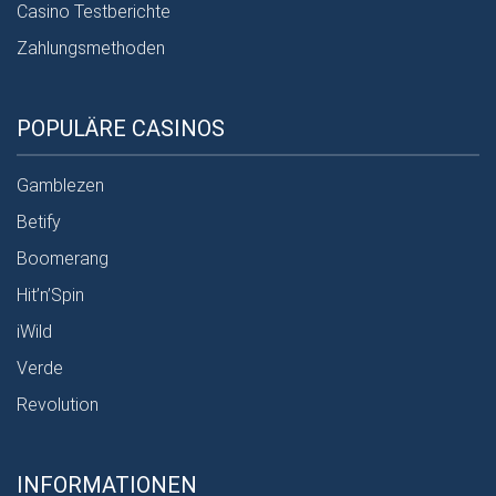
Casino Testberichte
Zahlungsmethoden
POPULÄRE CASINOS
Gamblezen
Betify
Boomerang
Hit’n’Spin
iWild
Verde
Revolution
INFORMATIONEN