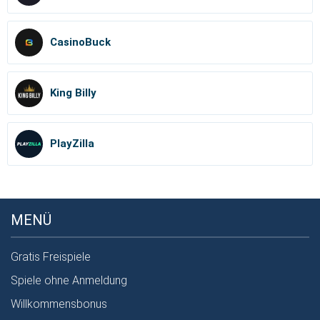
CasinoBuck
King Billy
PlayZilla
MENÜ
Gratis Freispiele
Spiele ohne Anmeldung
Willkommensbonus