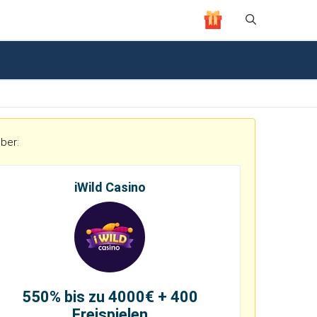
Search
iber:
iWild Casino
550% bis zu 4000€ + 400
Freispielen