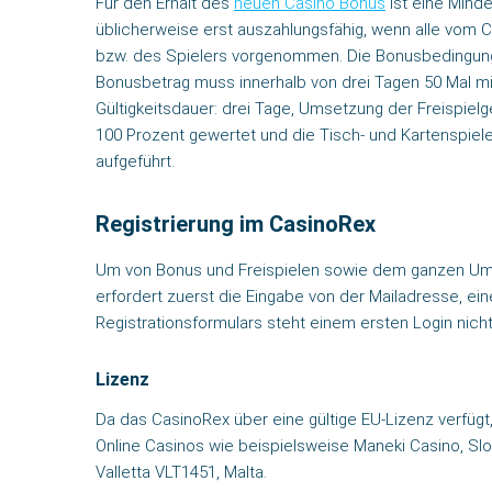
Für den Erhalt des
neuen Casino Bonus
ist eine Minde
üblicherweise erst auszahlungsfähig, wenn alle vom 
bzw. des Spielers vorgenommen. Die Bonusbedingungen 
Bonusbetrag muss innerhalb von drei Tagen 50 Mal mi
Gültigkeitsdauer: drei Tage, Umsetzung der Freispielge
100 Prozent gewertet und die Tisch- und Kartenspiele 
aufgeführt.
Registrierung im CasinoRex
Um von Bonus und Freispielen sowie dem ganzen Umfang
erfordert zuerst die Eingabe von der Mailadresse, 
Registrationsformulars steht einem ersten Login nich
Lizenz
Da das CasinoRex über eine gültige EU-Lizenz verfügt,
Online Casinos wie beispielsweise Maneki Casino, Slo
Valletta VLT1451, Malta.