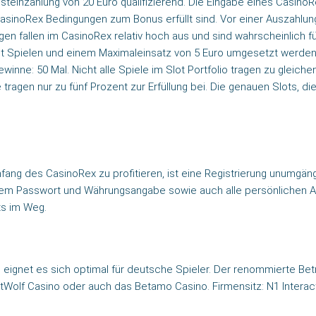
steinzahlung von 20 Euro qualifizierend. Die Eingabe eines Casin
CasinoRex Bedingungen zum Bonus erfüllt sind. Vor einer Auszahlu
fallen im CasinoRex relativ hoch aus und sind wahrscheinlich für 
t Spielen und einem Maximaleinsatz von 5 Euro umgesetzt werden. 
winne: 50 Mal. Nicht alle Spiele im Slot Portfolio tragen zu gleich
tragen nur zu fünf Prozent zur Erfüllung bei. Die genauen Slots, 
 des CasinoRex zu profitieren, ist eine Registrierung unumgängli
einem Passwort und Währungsangabe sowie auch alle persönlichen 
ts im Weg.
 eignet es sich optimal für deutsche Spieler. Der renommierte Betr
tWolf Casino oder auch das Betamo Casino. Firmensitz: N1 Interacti