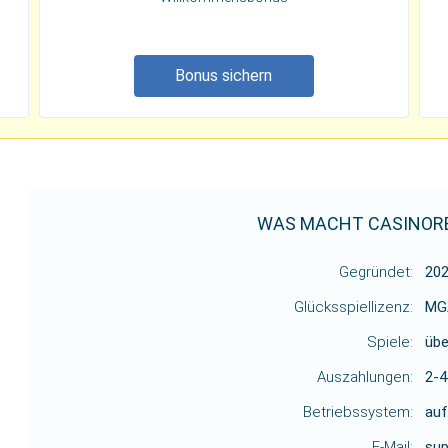
Bonus sichern
WAS MACHT CASINORE
20
MG
übe
2-4
auf
su