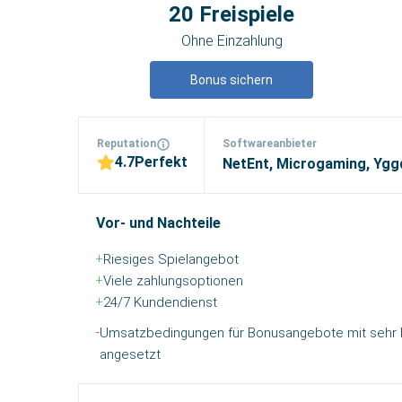
20 Freispiele
Ohne Einzahlung
Bonus sichern
4.7
Perfekt
NetEnt, Microgaming, Yggd
Unsere Experten Prüfen
Casinos Auf Alle Möglichen
Kriterien: Boni, Spielauswahl,
Vor- und Nachteile
Sicherheit,
Zahlungsmöglichkeiten,
Kundensupport Und Vieles
Riesiges Spielangebot
Mehr. Wir Arbeiten Mit Einem
Viele zahlungsoptionen
Klaren Punktesystem, Das Uns
24/7 Kundendienst
Am Ende Eines
Erfahrungsberichts Zu Einem
Umsatzbedingungen für Bonusangebote mit sehr 
Ratingwert Bringt. Mithilfe
angesetzt
Dieser Rankings Stellen Wir
Unsere Listen Mit
Vertrauenswürdigen Und