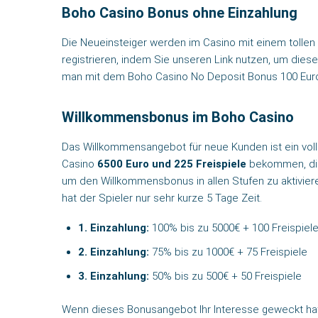
Boho Casino Bonus ohne Einzahlung
Die Neueinsteiger werden im Casino mit einem tollen
registrieren, indem Sie unseren Link nutzen, um di
man mit dem Boho Casino No Deposit Bonus 100 Eur
Willkommensbonus im Boho Casino
Das Willkommensangebot für neue Kunden ist ein vo
Casino
6500 Euro und 225 Freispiele
bekommen, die 
um den Willkommensbonus in allen Stufen zu aktivier
hat der Spieler nur sehr kurze 5 Tage Zeit.
1. Einzahlung:
100% bis zu 5000€ + 100 Freispiel
2. Einzahlung:
75% bis zu 1000€ + 75 Freispiele
3. Einzahlung:
50% bis zu 500€ + 50 Freispiele
Wenn dieses Bonusangebot Ihr Interesse geweckt hat