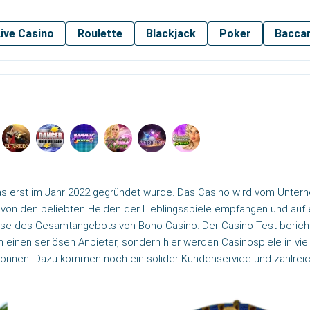
as erst im Jahr 2022 gegründet wurde. Das Casino wird vom Untern
von den beliebten Helden der Lieblingsspiele empfangen und auf e
lyse des Gesamtangebots von Boho Casino. Der Casino Test berich
m einen seriösen Anbieter, sondern hier werden Casinospiele in vie
können. Dazu kommen noch ein solider Kundenservice und zahlrei