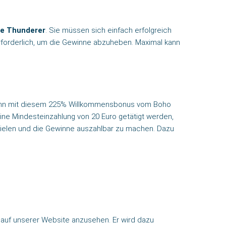
he Thunderer
. Sie müssen sich einfach erfolgreich
rforderlich, um die Gewinne abzuheben. Maximal kann
 kann mit diesem 225% Willkommensbonus vom Boho
ne Mindesteinzahlung von 20 Euro getätigt werden,
spielen und die Gewinne auszahlbar zu machen. Dazu
auf unserer Website anzusehen. Er wird dazu