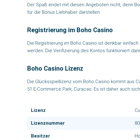
Der Spaß endet mit diesen Angeboten nicht, denn Boh
für die Bonus Liebhaber darstellen.
Registrierung im Boho Casino
Die Registrierung im Boho Casino ist denkbar einfac
werden. Die Verifizierung des Kontos funktioniert dan
Boho Casino Lizenz
Die Glücksspiellizenz vom Boho Casino kommt aus Cu
51 E-Commerce Park, Curacao. Es ist daher auch siche
Lizenz
Cu
Lizenznummer
80
Besitzer
Ho