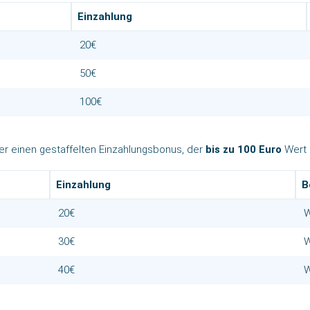
Einzahlung
20€
50€
100€
 einen gestaffelten Einzahlungsbonus, der
bis zu 100 Euro
Wert 
Einzahlung
B
20€
30€
40€