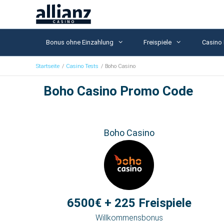
Bonus ohne Einzahlung
Freispiele
Casino
Skip
Startseite
/
Casino Tests
/
Boho Casino
to
content
Boho Casino Promo Code
Boho Casino
6500€ + 225 Freispiele
Willkommensbonus