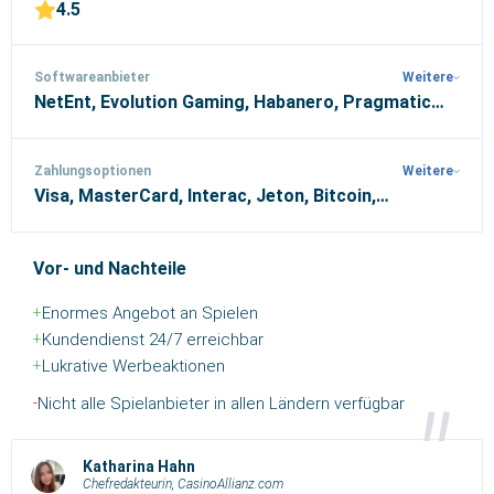
4.5
Unsere Experten Prüfen
Casinos Auf Alle Möglichen
Kriterien: Boni, Spielauswahl,
Weitere
Sicherheit,
NetEnt, Evolution Gaming, Habanero, Pragmatic
Zahlungsmöglichkeiten,
Kundensupport Und Vieles
Play, BG Gaming, BTG, Microgaming, Nolimit City,
Mehr. Wir Arbeiten Mit Einem
Yggdrasil
Klaren Punktesystem, Das Uns
Weitere
Am Ende Eines
Visa, MasterCard, Interac, Jeton, Bitcoin,
Erfahrungsberichts Zu Einem
Ethereum, Litecoin, Tether, ecoPayz, Neosurf,
Ratingwert Bringt. Mithilfe
MuchBetter
Dieser Rankings Stellen Wir
Vor- und Nachteile
Unsere Listen Mit
Vertrauenswürdigen Und
Enormes Angebot an Spielen
Zuverlässigen Online Casinos
Zusammen
Kundendienst 24/7 erreichbar
Lukrative Werbeaktionen
Nicht alle Spielanbieter in allen Ländern verfügbar
Katharina Hahn