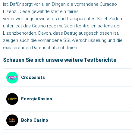
ist. Dafür sorgt vor allen Dingen die vorhandene Curacao
Lizenz. Diese gewährleistet ein faires,
verantwortungsbewusstes und transparentes Spiel. Zudem
unterliegt das Casino regelmäßigen Kontrollen seitens der
Lizenzbehörden. Davon, dass Betrug ausgeschlossen ist,
zeugen auch die vorhandene SSL-Verschlüsselung und die
existierenden Datenschutzrichtlinien.
Schauen Sie sich unsere weitere Testberichte
Crocoslots
EnergieKasino
Boho Casino