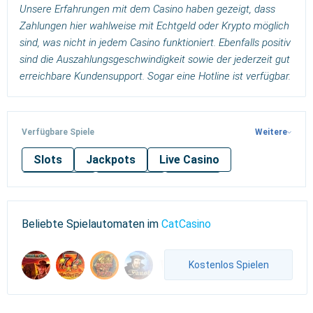
Unsere Erfahrungen mit dem Casino haben gezeigt, dass
Zahlungen hier wahlweise mit Echtgeld oder Krypto möglich
sind, was nicht in jedem Casino funktioniert. Ebenfalls positiv
sind die Auszahlungsgeschwindigkeit sowie der jederzeit gut
erreichbare Kundensupport. Sogar eine Hotline ist verfügbar.
Weitere
Beliebte Spielautomaten im
CatCasino
Kostenlos Spielen