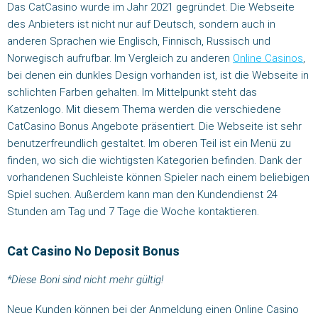
Das CatCasino wurde im Jahr 2021 gegründet. Die Webseite
des Anbieters ist nicht nur auf Deutsch, sondern auch in
anderen Sprachen wie Englisch, Finnisch, Russisch und
Norwegisch aufrufbar. Im Vergleich zu anderen
Online Casinos
,
bei denen ein dunkles Design vorhanden ist, ist die Webseite in
schlichten Farben gehalten. Im Mittelpunkt steht das
Katzenlogo. Mit diesem Thema werden die verschiedene
CatCasino Bonus Angebote präsentiert. Die Webseite ist sehr
benutzerfreundlich gestaltet. Im oberen Teil ist ein Menü zu
finden, wo sich die wichtigsten Kategorien befinden. Dank der
vorhandenen Suchleiste können Spieler nach einem beliebigen
Spiel suchen. Außerdem kann man den Kundendienst 24
Stunden am Tag und 7 Tage die Woche kontaktieren.
Cat Casino No Deposit Bonus
*Diese Boni sind nicht mehr gültig!
Neue Kunden können bei der Anmeldung einen Online Casino