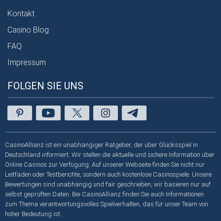
Kontakt
Casino Blog
FAQ
Impressum
FOLGEN SIE UNS
CasinoAllianz ist ein unabhängiger Ratgeber, der über Glücksspiel in
Deutschland informiert. Wir stellen die aktuelle und sichere Information über
Online Casinos zur Verfügung. Auf unserer Webseite finden Sie nicht nur
Leitfäden oder Testberichte, sondern auch kostenlose Casinospiele. Unsere
Bewertungen sind unabhängig und fair geschrieben, wir basieren nur auf
selbst geprüften Daten. Bei CasinoAllianz finden Sie auch Informationen
zum Thema verantwortungsvolles Spielverhalten, das für unser Team von
hoher Bedeutung ist.