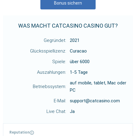
Bonus sichern
WAS MACHT CATCASINO CASINO GUT?
2021
Curacao
über 6000
1-5 Tage
auf mobile, tablet, Mac oder
PC
support@catcasino.com
Ja