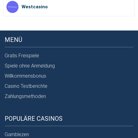
Westcasino
MENÜ
Gratis Freispiele
Spiele ohne Anmeldung
Willkommensbonus
Casino Testberichte
Zahlungsmethoden
POPULÄRE CASINOS
Gamblezen