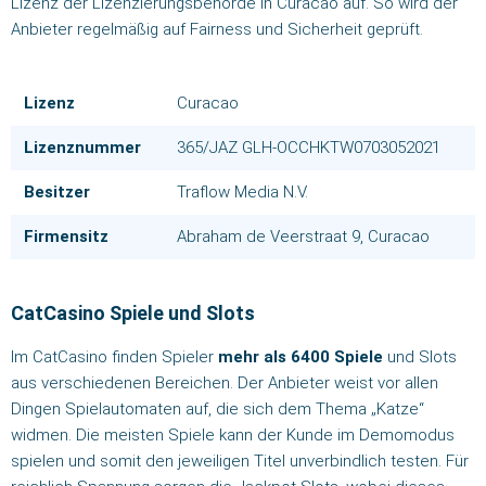
Lizenz der Lizenzierungsbehörde in Curacao auf. So wird der
Anbieter regelmäßig auf Fairness und Sicherheit geprüft.
Lizenz
Curacao
Lizenznummer
365/JAZ GLH-OCCHKTW0703052021
Besitzer
Traflow Media N.V.
Firmensitz
Abraham de Veerstraat 9, Curacao
CatCasino Spiele und Slots
Im CatCasino finden Spieler
mehr als 6400 Spiele
und Slots
aus verschiedenen Bereichen. Der Anbieter weist vor allen
Dingen Spielautomaten auf, die sich dem Thema „Katze“
widmen. Die meisten Spiele kann der Kunde im Demomodus
spielen und somit den jeweiligen Titel unverbindlich testen. Für