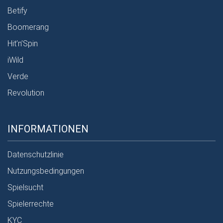
Betify
Boomerang
Hit’n’Spin
iWild
Verde
Revolution
INFORMATIONEN
Datenschutzlinie
Nutzungsbedingungen
Spielsucht
Spielerrechte
KYC