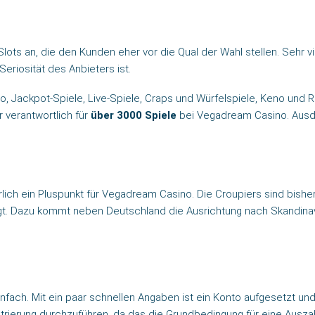
ots an, die den Kunden eher vor die Qual der Wahl stellen. Sehr v
eriosität des Anbieters ist.
go, Jackpot-Spiele, Live-Spiele, Craps und Würfelspiele, Keno und 
 verantwortlich für
über 3000 Spiele
bei Vegadream Casino. Ausdrü
rlich ein Pluspunkt für Vegadream Casino. Die Croupiers sind bishe
iegt. Dazu kommt neben Deutschland die Ausrichtung nach Skandinav
nfach. Mit ein paar schnellen Angaben ist ein Konto aufgesetzt un
istrierung durchzuführen, da das die Grundbedingung für eine Ausz