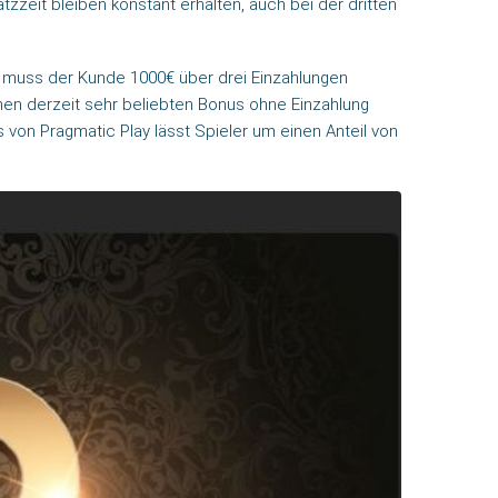
tzzeit bleiben konstant erhalten, auch bei der dritten
 muss der Kunde 1000€ über drei Einzahlungen
nen derzeit sehr beliebten Bonus ohne Einzahlung
von Pragmatic Play lässt Spieler um einen Anteil von