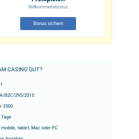
Willkommensbonus
Bonus sichern
M CASINO GUT?
21
A/B2C/295/2015
r 3500
 Tage
 mobile, tablet, Mac oder PC
ne Angaben