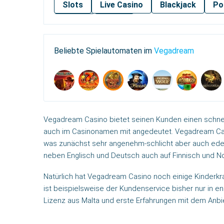
Beliebte Spielautomaten im
Vegadream
Vegadream Casino bietet seinen Kunden einen schnel
auch im Casinonamen mit angedeutet. Vegadream Casin
was zunächst sehr angenehm-schlicht aber auch edel w
neben Englisch und Deutsch auch auf Finnisch und No
Natürlich hat Vegadream Casino noch einige Kinderk
ist beispielsweise der Kundenservice bisher nur in en
Lizenz aus Malta und erste Erfahrungen mit dem Anbiet