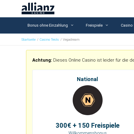
Bonus ohne Einzahlung
Freispiele
Casino
Skip
Startseite
/
Casino Tests
/
Vegadream
to
content
Achtung:
Dieses Online Casino ist leider für die d
National
300€ + 150 Freispiele
Willkommensbonus